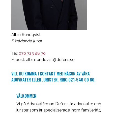
Albin Rundqvist
Biträdande jurist
Tel:
070 723 88 70
E-post:
albin.rundqvist@defens.se
VILL DU KOMMA I KONTAKT MED NÅGON AV VÅRA
ADOVKATER ELLER JURISTER. RING 021-540 00 80.
VÄLKOMMEN
Vi på Advokatfirman Defens är advokater och
jurister som är specialiserade inom familjerätt,