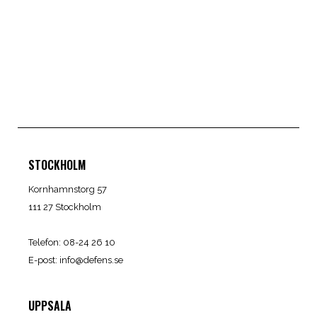
STOCKHOLM
Kornhamnstorg 57
111 27 Stockholm
Telefon: 08-24 26 10
E-post:
info@defens.se
UPPSALA