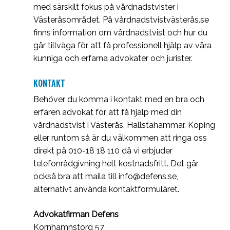
med särskilt fokus på vårdnadstvister i
Västeråsområdet. På vårdnadstvistvästerås.se
finns information om vårdnadstvist och hur du
går tillväga för att få professionell hjälp av våra
kunniga och erfarna advokater och jurister.
KONTAKT
Behöver du komma i kontakt med en bra och
erfaren advokat för att få hjälp med din
vårdnadstvist i Västerås, Hallstahammar, Köping
eller runtom så är du välkommen att ringa oss
direkt på
010-18 18 110
då vi erbjuder
telefonrådgivning helt kostnadsfritt. Det går
också bra att maila till
info@defens.se
,
alternativt använda
kontaktformuläret
.
Advokatfirman Defens
Kornhamnstorg 57