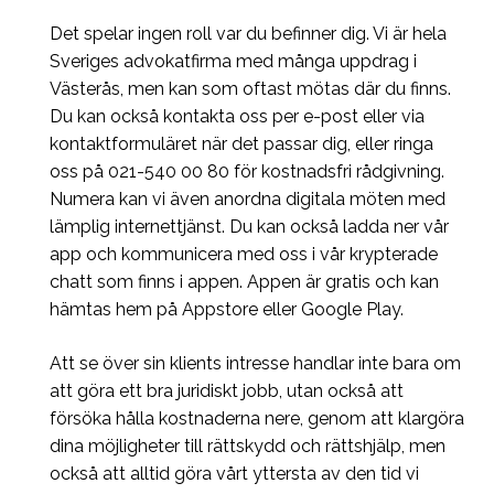
Det spelar ingen roll var du befinner dig. Vi är hela
Sveriges advokatfirma med många uppdrag i
Västerås, men kan som oftast mötas där du finns.
Du kan också kontakta oss per e-post eller via
kontaktformuläret när det passar dig, eller ringa
oss på 021-540 00 80 för kostnadsfri rådgivning.
Numera kan vi även anordna digitala möten med
lämplig internettjänst. Du kan också ladda ner vår
app och kommunicera med oss i vår krypterade
chatt som finns i appen. Appen är gratis och kan
hämtas hem på Appstore eller Google Play.
Att se över sin klients intresse handlar inte bara om
att göra ett bra juridiskt jobb, utan också att
försöka hålla kostnaderna nere, genom att klargöra
dina möjligheter till rättskydd och rättshjälp, men
också att alltid göra vårt yttersta av den tid vi