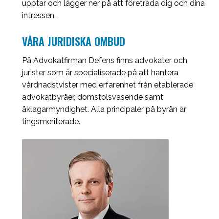
upptar och lägger ner på att företräda dig och dina
intressen.
VÅRA JURIDISKA OMBUD
På Advokatfirman Defens finns advokater och
jurister som är specialiserade på att hantera
vårdnadstvister med erfarenhet från etablerade
advokatbyråer, domstolsväsende samt
åklagarmyndighet. Alla principaler på byrån är
tingsmeriterade.