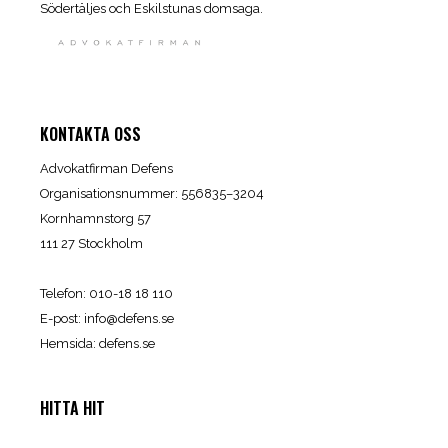
Södertäljes och Eskilstunas domsaga.
KONTAKTA OSS
Advokatfirman Defens
Organisationsnummer: 556835–3204
Kornhamnstorg 57
111 27 Stockholm
Telefon: 010-18 18 110
E-post:
info@defens.se
Hemsida:
defens.se
HITTA HIT