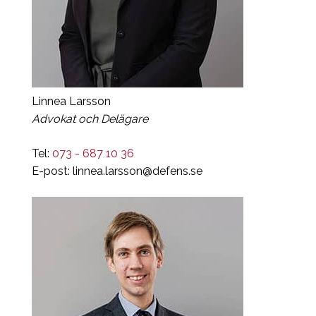
Linnea Larsson
Advokat och Delägare
Tel:
073 - 687 10 36
E-post:
linnea.larsson@defens.se