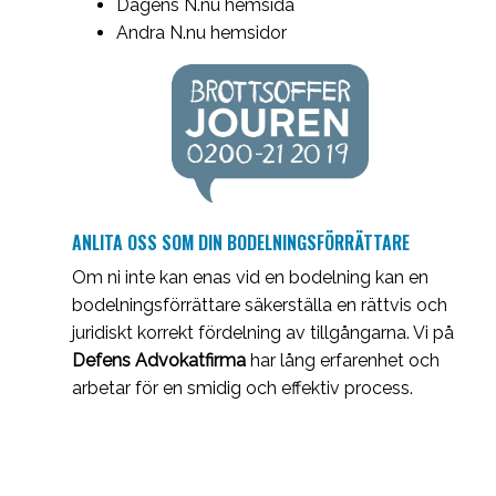
Dagens N.nu hemsida
Andra N.nu hemsidor
ANLITA OSS SOM DIN BODELNINGSFÖRRÄTTARE
Om ni inte kan enas vid en bodelning kan en
bodelningsförrättare
säkerställa en rättvis och
juridiskt korrekt fördelning av tillgångarna. Vi på
Defens Advokatfirma
har lång erfarenhet och
arbetar för en smidig och effektiv process.