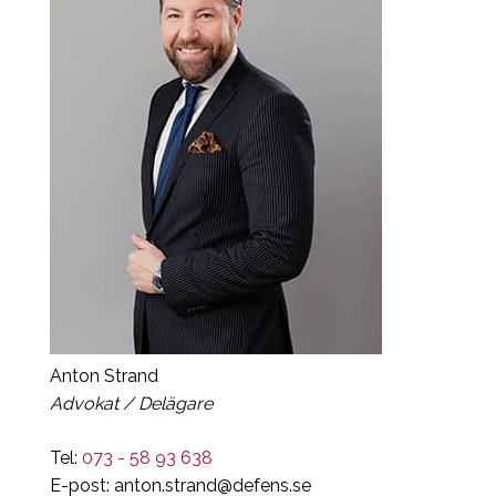
Anton Strand
Advokat / Delägare
Tel:
073 - 58 93 638
E-post:
anton.strand@defens.se