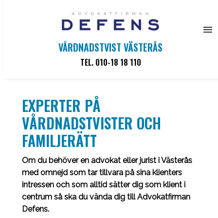
VÅRDNADSTVIST VÄSTERÅS
TEL. 010-18 18 110
Hem
EXPERTER PÅ
VÅRDNADSTVISTER OCH
Familjerätt
FAMILJERÄTT
Om oss
Om du behöver en advokat eller jurist i Västerås
med omnejd som tar tillvara på sina klienters
Kontakta oss
intressen och som alltid sätter dig som klient i
centrum så ska du vända dig till Advokatfirman
Defens.