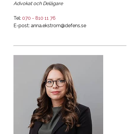
Advokat och Delägare
Tel:
070 - 810 11 76
E-post:
anna.ekstrom@defens.se