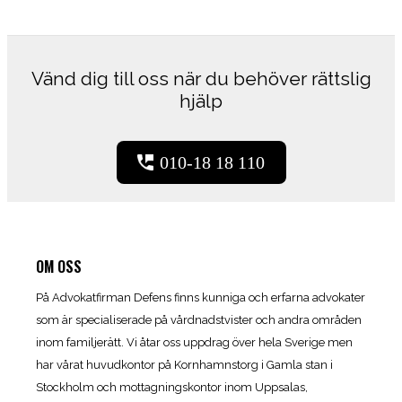
Vänd dig till oss när du behöver rättslig
hjälp
010-18 18 110
OM OSS
På Advokatfirman Defens finns kunniga och erfarna advokater
som är specialiserade på vårdnadstvister och andra områden
inom familjerätt. Vi åtar oss uppdrag över hela Sverige men
har vårat huvudkontor på Kornhamnstorg i Gamla stan i
Stockholm och mottagningskontor inom Uppsalas,