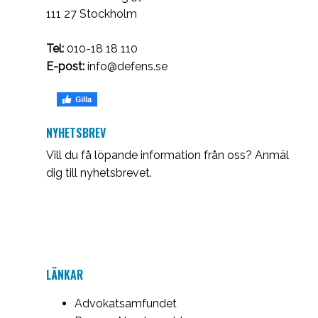
111 27 Stockholm
Tel:
010-18 18 110
E-post:
info@defens.se
NYHETSBREV
Vill du få löpande information från oss? Anmäl
dig till nyhetsbrevet.
LÄNKAR
Advokatsamfundet